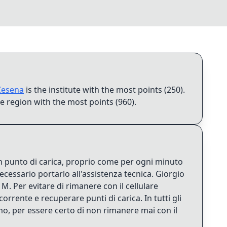
Cesena
is the institute with the most points (250)
.
he region with the most points (960)
.
 un punto di carica, proprio come per ogni minuto
necessario portarlo all'assistenza tecnica. Giorgio
. Per evitare di rimanere con il cellulare
a corrente e recuperare punti di carica. In tutti gli
nimo, per essere certo di non rimanere mai con il